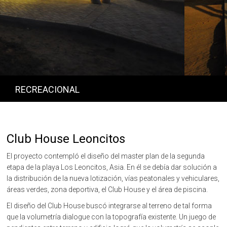
RECREACIONAL
Club House Leoncitos
El proyecto contempló el diseño del master plan de la segunda
etapa de la playa Los Leoncitos, Asia. En él se debía dar solución a
la distribución de la nueva lotización, vías peatonales y vehiculares,
áreas verdes, zona deportiva, el Club House y el área de piscina.
El diseño del Club House buscó integrarse al terreno de tal forma
que la volumetría dialogue con la topografía existente. Un juego de